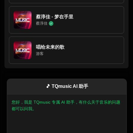
蔡淳佳 - 梦在手里
蔡淳佳
唱给未来的歌
游客