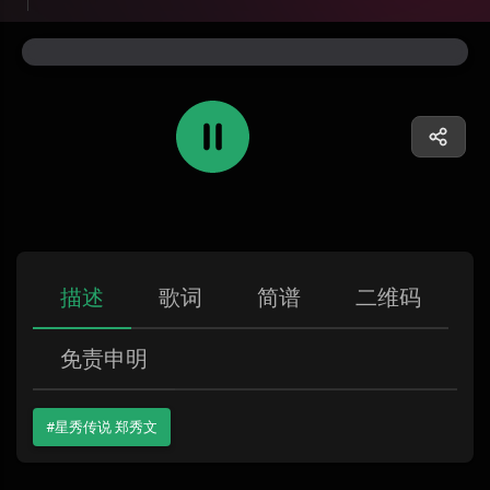
描述
歌词
简谱
二维码
免责申明
#星秀传说 郑秀文