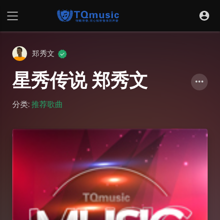
郑秀文
星秀传说 郑秀文
分类:
推荐歌曲