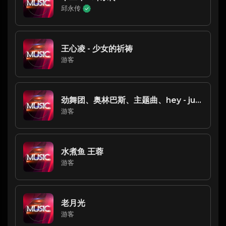
邱永传
王心凌 - 少女的祈祷
游客
劲舞团、奥林巴斯、主题曲、hey - julia
游客
水煮鱼 王蓉
游客
老月光
游客