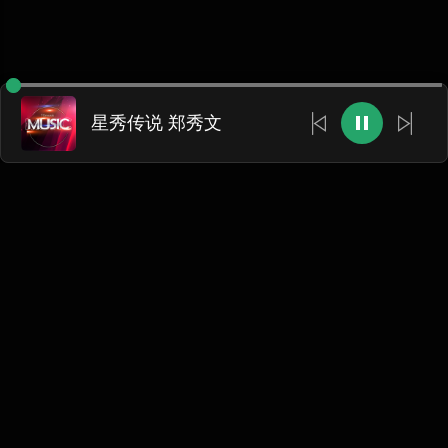
星秀传说 郑秀文
网站将在2026年9月底停止运行，本网站将会转为站长个人
音乐网站，所有数据将被清空!
跳转至新网站
The website will cease operation at the end of September
2026 and be converted into the webmaster’s personal music
site. All data will be cleared.