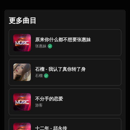
更多曲目
原来你什么都不想要张惠妹
张惠妹
石榴 - 我认了真你转了身
石榴
不分手的恋爱
游客
十二年 - 邱永传