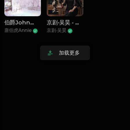
伯爵Johnny _ 唐伯虎Annie - 西厢寻他
京剧·吴昊 - 此去半生 (青衣戏腔版)
唐伯虎Annie
京剧·吴昊
加载更多