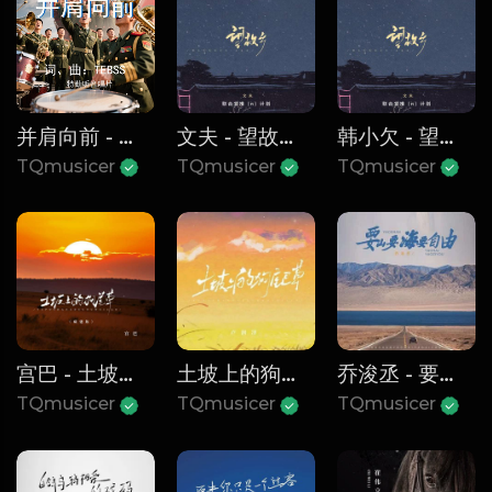
并肩向前 - TBSS
文夫 - 望故乡 (DJ墨韩Mix版)
韩小欠 - 望故乡
TQmusicer
TQmusicer
TQmusicer
宫巴 - 土坡上的狗尾草 (藏语版)
土坡上的狗尾草 - 卢润泽
乔浚丞 - 要山要海要自由
TQmusicer
TQmusicer
TQmusicer