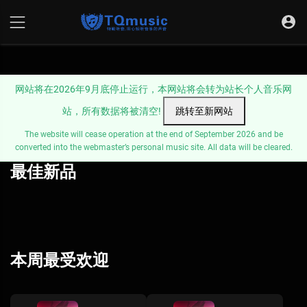
网站将在2026年9月底停止运行，本网站将会转为站长个人音乐网
站，所有数据将被清空!
跳转至新网站
The website will cease operation at the end of September 2026 and be
converted into the webmaster’s personal music site. All data will be cleared.
最佳新品
本周最受欢迎