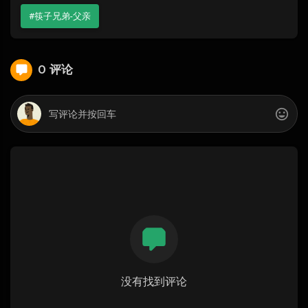
#筷子兄弟-父亲
0 评论
没有找到评论