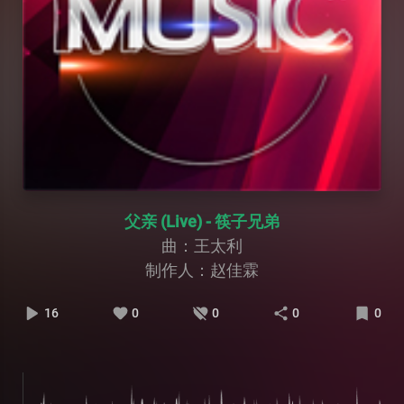
父亲 (Live) - 筷子兄弟
曲：王太利
制作人：赵佳霖
16
0
0
0
0