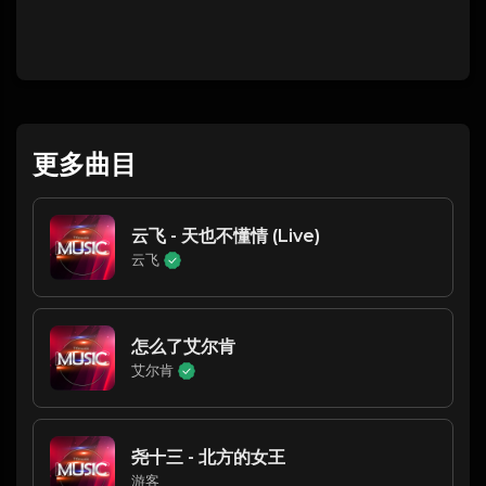
更多曲目
云飞 - 天也不懂情 (Live)
云飞
怎么了艾尔肯
艾尔肯
尧十三 - 北方的女王
游客