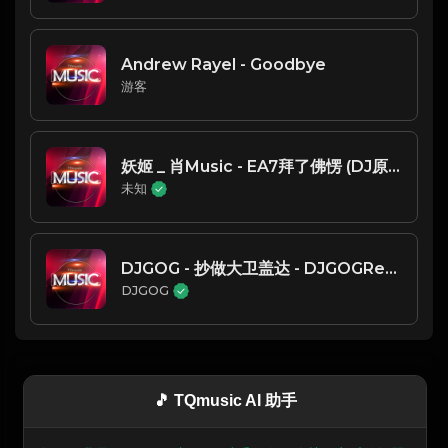
Andrew Rayel - Goodbye
游客
妖姬 _ 肖Music - EA7拜了佛愣 (DJ原版)
未知
DJGOG - 抄做大卫盖达 - DJGOGRemix
DJGOG