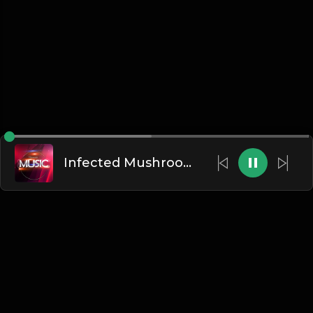
Infected Mushroom - Cities Of The Future
网站将在2026年9月底停止运行，本网站将会转为站长个人
音乐网站，所有数据将被清空!
跳转至新网站