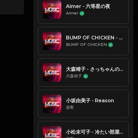
Aimer - 六等星の夜
Aimer
BUMP OF CHICKEN - Hello,world!
BUMP OF CHICKEN
大森靖子 - さっちゃんのセクシーカレー
大森靖子
小坂由美子 - Reason
游客
小松未可子 - 冷たい部屋、一人