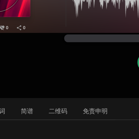
0
0
词
简谱
二维码
免责申明