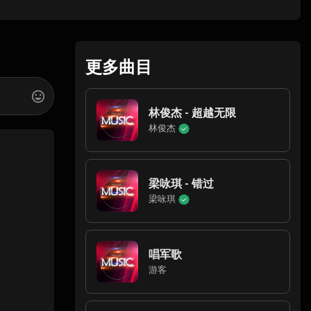
更多曲目
林俊杰 - 超越无限
林俊杰
梁咏琪 - 错过
梁咏琪
唱军歌
游客