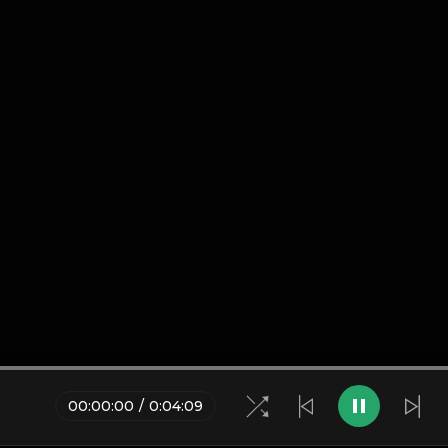
00
:
00
:
00
/
0
:
04
:
09