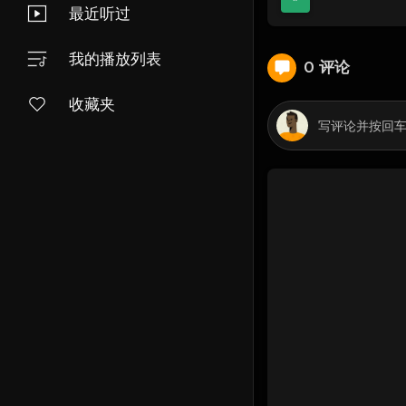
最近听过
我的播放列表
0 评论
收藏夹