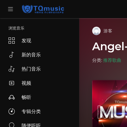
浏览音乐
游客
发现
Angel
新的音乐
分类:
推荐歌曲
热门音乐
视频
畅听
专辑分类
随便听听