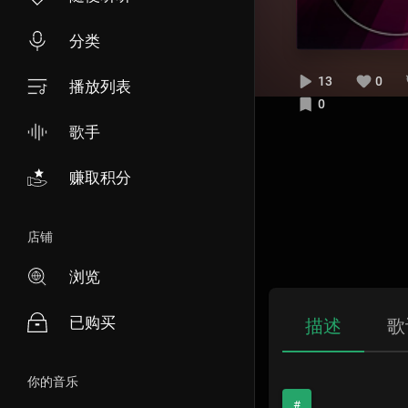
分类
13
0
播放列表
0
歌手
赚取积分
店铺
浏览
已购买
描述
歌
你的音乐
#