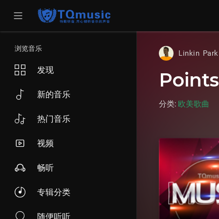
浏览音乐
Linkin Par
发现
Points
新的音乐
分类:
欧美歌曲
热门音乐
视频
畅听
专辑分类
随便听听