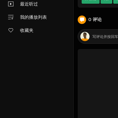
最近听过
我的播放列表
0 评论
收藏夹