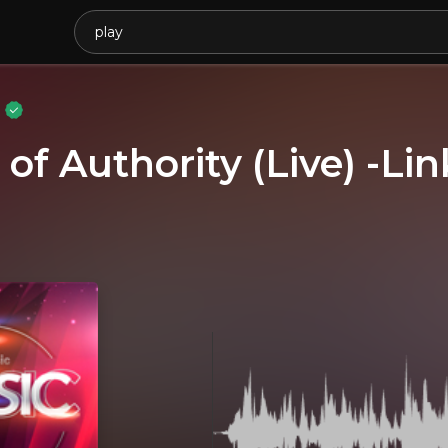
k
 of Authority (Live) -Li