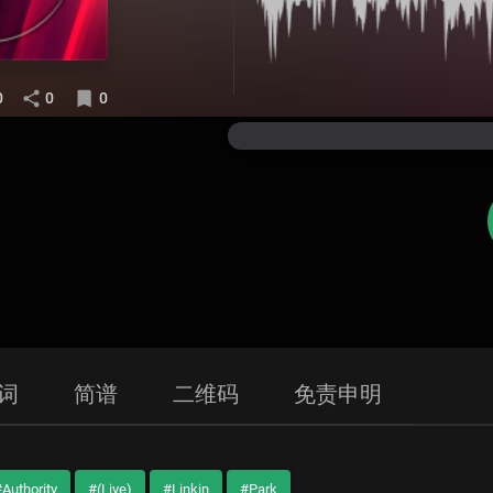
0
0
0
词
简谱
二维码
免责申明
Authority
#(Live)
#Linkin
#Park