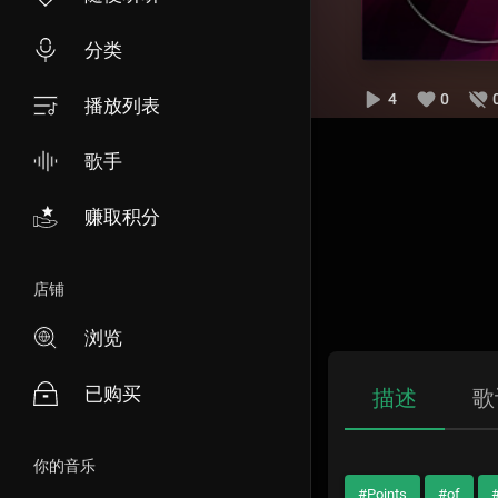
分类
4
0
播放列表
歌手
赚取积分
店铺
浏览
已购买
描述
歌
你的音乐
#Points
#of
#