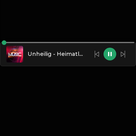
Unheilig - Heimatlos
网站将在2026年9月底停止运行，本网站将会转为站长个人
音乐网站，所有数据将被清空!
跳转至新网站
The website will cease operation at the end of September
2026 and be converted into the webmaster’s personal music