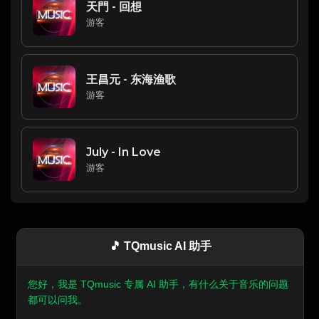
天門 - 回想
游客
王昌元 - 东海渔歌
游客
July - In Love
游客