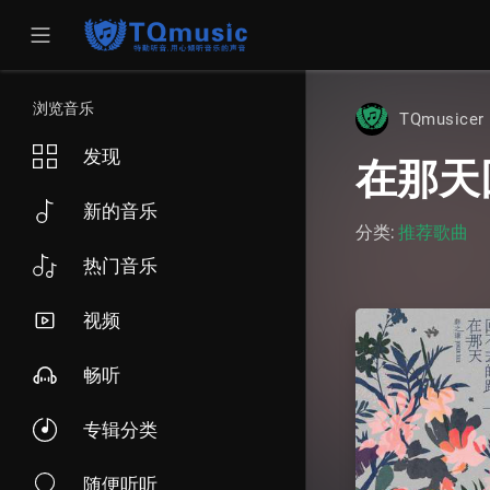
浏览音乐
TQmusice
发现
在那天
新的音乐
分类:
推荐歌曲
热门音乐
视频
畅听
专辑分类
随便听听