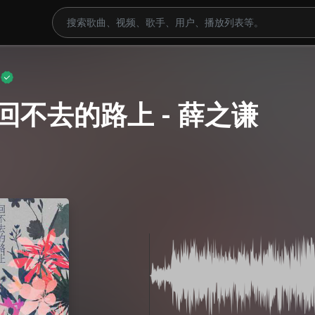
r
回不去的路上 - 薛之谦