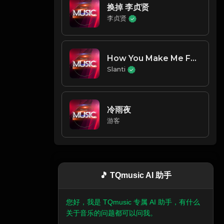
换掉 李贞贤
李贞贤
How You Make Me Feel
Slanti
冷雨夜
游客