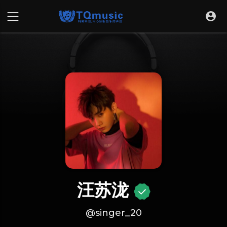
汪苏泷
@singer_20