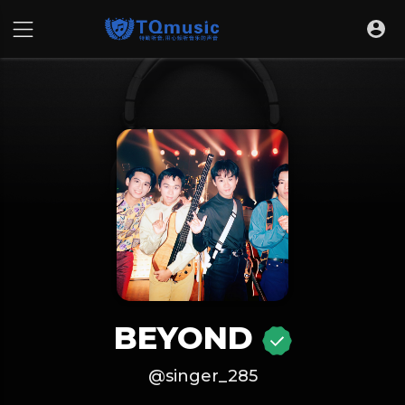
BEYOND
@singer_285