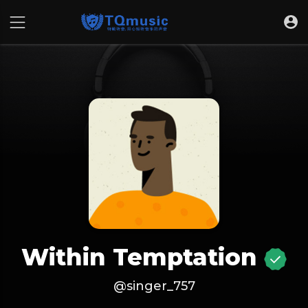
Within Temptation
@singer_757