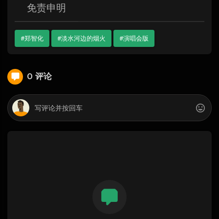
免责申明
#郑智化
#淡水河边的烟火
#演唱会版
0 评论