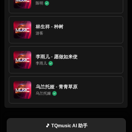
陈明
林生祥 - 种树
游客
李雨儿 - 愿做如来使
李雨儿
乌兰托娅 - 青青草原
乌兰托娅