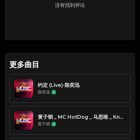
没有找到评论
更多曲目
约定 (Live)-陈奕迅
陈奕迅
黄子韬 _ MC HotDog _ 马思唯 _ KnowKnow _ Rich Brian - 新世代榜样
黄子韬