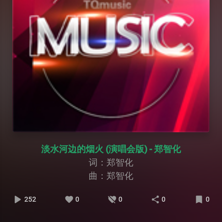
淡水河边的烟火 (演唱会版) - 郑智化
词：郑智化
曲：郑智化
252
0
0
0
0