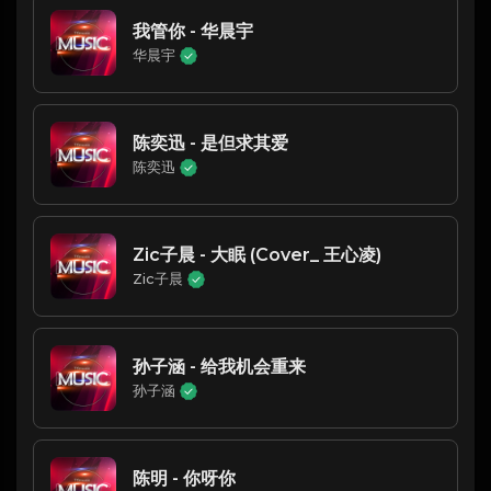
我管你 - 华晨宇
华晨宇
陈奕迅 - 是但求其爱
陈奕迅
Zic子晨 - 大眠 (Cover_ 王心凌)
Zic子晨
孙子涵 - 给我机会重来
孙子涵
陈明 - 你呀你