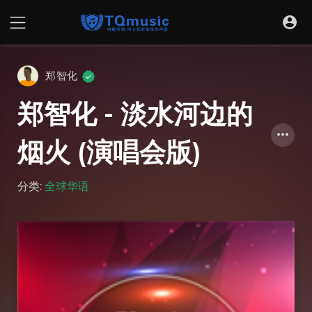
郑智化
郑智化 - 淡水河边的
烟火 (演唱会版)
分类:
全球华语