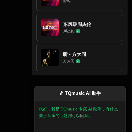
游客
东风破周杰伦
周杰伦
听 - 方大同
方大同