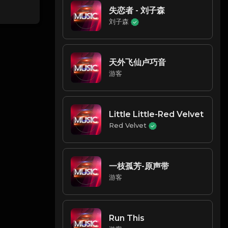
失恋者 - 刘子森
刘子森
天外飞仙卢巧音
游客
Little Little-Red Velvet
Red Velvet
一枝孤芳-原声带
游客
Run This