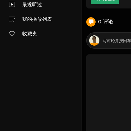
最近听过
我的播放列表
0 评论
收藏夹