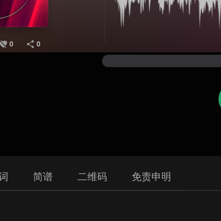
0
0
词
简谱
二维码
免责申明