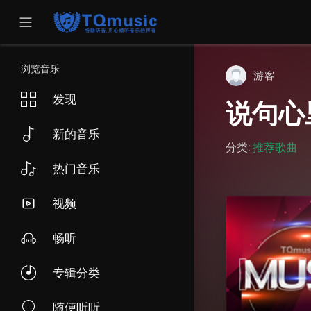
浏览音乐
游客
发现
说句心
新的音乐
分类:
推荐歌曲
热门音乐
视频
畅听
专辑分类
随便听听